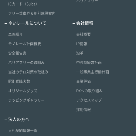
バリアフリー
ICカード（Suica）
フリー乗車券＆割引施設案内
ゆいレールについて
会社情報
車両紹介
会社概要
モノレール計画概要
IR情報
安全報告書
沿革
バリアフリーの取組み
中長期経営計画
当社のテロ対策の取組み
一般事業主行動計画
駅別乗降客数
事業評価
オリジナルグッズ
DXへの取り組み
ラッピングギャラリー
アクセスマップ
採用情報
法人の方へ
入札契約情報一覧