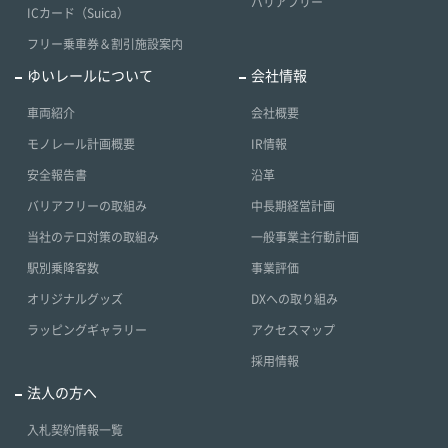
バリアフリー
ICカード（Suica）
フリー乗車券＆割引施設案内
ゆいレールについて
会社情報
車両紹介
会社概要
モノレール計画概要
IR情報
安全報告書
沿革
バリアフリーの取組み
中長期経営計画
当社のテロ対策の取組み
一般事業主行動計画
駅別乗降客数
事業評価
オリジナルグッズ
DXへの取り組み
ラッピングギャラリー
アクセスマップ
採用情報
法人の方へ
入札契約情報一覧