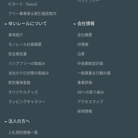
バリアフリー
ICカード（Suica）
フリー乗車券＆割引施設案内
ゆいレールについて
会社情報
車両紹介
会社概要
モノレール計画概要
IR情報
安全報告書
沿革
バリアフリーの取組み
中長期経営計画
当社のテロ対策の取組み
一般事業主行動計画
駅別乗降客数
事業評価
オリジナルグッズ
DXへの取り組み
ラッピングギャラリー
アクセスマップ
採用情報
法人の方へ
入札契約情報一覧