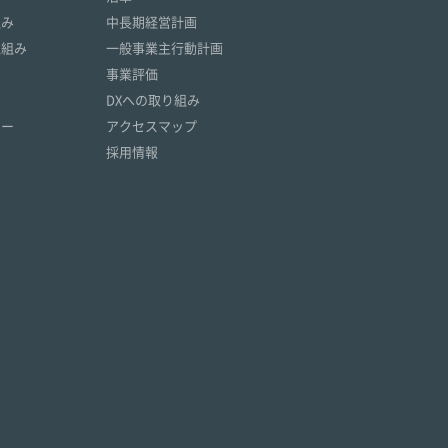
組み
中長期経営計画
取組み
一般事業主行動計画
事業評価
DXへの取り組み
リー
アクセスマップ
採用情報