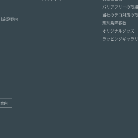
）
バリアフリーの取
）
当社のテロ対策の
引施設案内
駅別乗降客数
オリジナルグッズ
ラッピングギャラ
ご案内