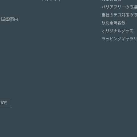
）
バリアフリーの取
）
当社のテロ対策の
引施設案内
駅別乗降客数
オリジナルグッズ
ラッピングギャラ
ご案内