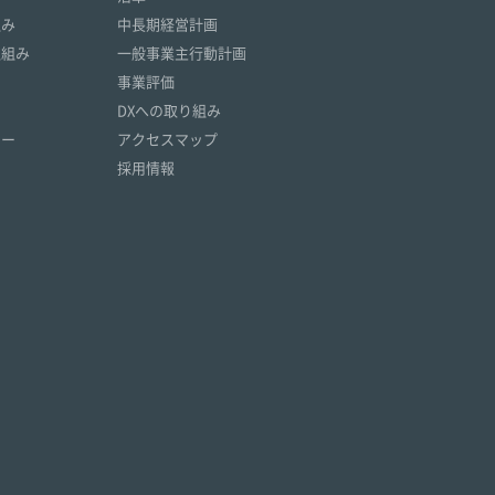
組み
中長期経営計画
取組み
一般事業主行動計画
事業評価
DXへの取り組み
リー
アクセスマップ
採用情報