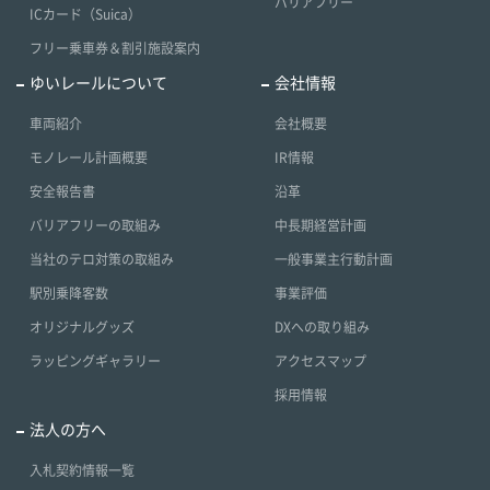
バリアフリー
ICカード（Suica）
フリー乗車券＆割引施設案内
ゆいレールについて
会社情報
車両紹介
会社概要
モノレール計画概要
IR情報
安全報告書
沿革
バリアフリーの取組み
中長期経営計画
当社のテロ対策の取組み
一般事業主行動計画
駅別乗降客数
事業評価
オリジナルグッズ
DXへの取り組み
ラッピングギャラリー
アクセスマップ
採用情報
法人の方へ
入札契約情報一覧