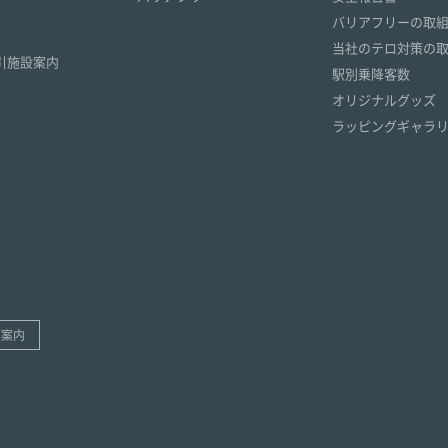
）
バリアフリーの取
）
当社のテロ対策の
引施設案内
駅別乗降客数
オリジナルグッズ
ラッピングギャラ
ご案内