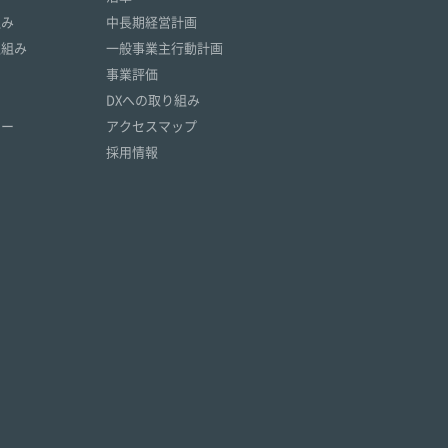
組み
中長期経営計画
取組み
一般事業主行動計画
事業評価
DXへの取り組み
リー
アクセスマップ
採用情報