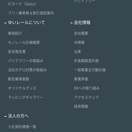
バリアフリー
ICカード（Suica）
フリー乗車券＆割引施設案内
ゆいレールについて
会社情報
車両紹介
会社概要
モノレール計画概要
IR情報
安全報告書
沿革
バリアフリーの取組み
中長期経営計画
当社のテロ対策の取組み
一般事業主行動計画
駅別乗降客数
事業評価
オリジナルグッズ
DXへの取り組み
ラッピングギャラリー
アクセスマップ
採用情報
法人の方へ
入札契約情報一覧