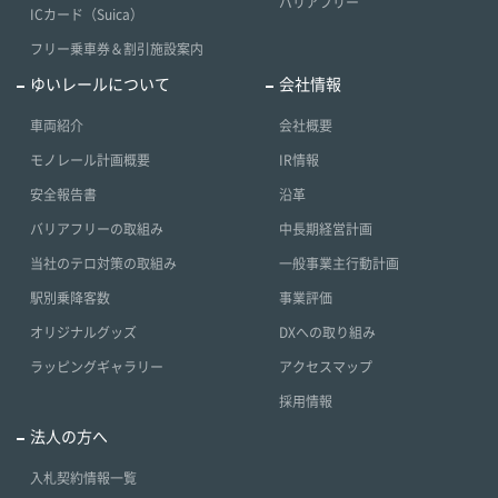
バリアフリー
ICカード（Suica）
フリー乗車券＆割引施設案内
ゆいレールについて
会社情報
車両紹介
会社概要
モノレール計画概要
IR情報
安全報告書
沿革
バリアフリーの取組み
中長期経営計画
当社のテロ対策の取組み
一般事業主行動計画
駅別乗降客数
事業評価
オリジナルグッズ
DXへの取り組み
ラッピングギャラリー
アクセスマップ
採用情報
法人の方へ
入札契約情報一覧