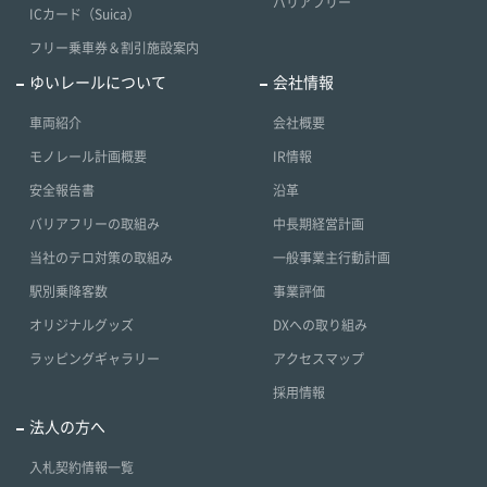
バリアフリー
ICカード（Suica）
フリー乗車券＆割引施設案内
ゆいレールについて
会社情報
車両紹介
会社概要
モノレール計画概要
IR情報
安全報告書
沿革
バリアフリーの取組み
中長期経営計画
当社のテロ対策の取組み
一般事業主行動計画
駅別乗降客数
事業評価
オリジナルグッズ
DXへの取り組み
ラッピングギャラリー
アクセスマップ
採用情報
法人の方へ
入札契約情報一覧