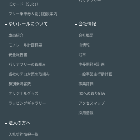
バリアフリー
ICカード（Suica）
フリー乗車券＆割引施設案内
ゆいレールについて
会社情報
車両紹介
会社概要
モノレール計画概要
IR情報
安全報告書
沿革
バリアフリーの取組み
中長期経営計画
当社のテロ対策の取組み
一般事業主行動計画
駅別乗降客数
事業評価
オリジナルグッズ
DXへの取り組み
ラッピングギャラリー
アクセスマップ
採用情報
法人の方へ
入札契約情報一覧