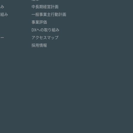
組み
中長期経営計画
取組み
一般事業主行動計画
事業評価
DXへの取り組み
リー
アクセスマップ
採用情報