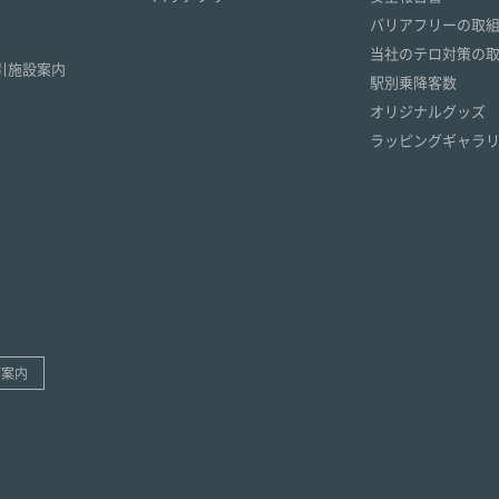
）
バリアフリーの取
）
当社のテロ対策の
引施設案内
駅別乗降客数
オリジナルグッズ
ラッピングギャラ
ご案内