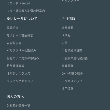
バリアフリー
ICカード（Suica）
フリー乗車券＆割引施設案内
ゆいレールについて
会社情報
車両紹介
会社概要
モノレール計画概要
IR情報
安全報告書
沿革
バリアフリーの取組み
中長期経営計画
当社のテロ対策の取組み
一般事業主行動計画
駅別乗降客数
事業評価
オリジナルグッズ
DXへの取り組み
ラッピングギャラリー
アクセスマップ
採用情報
法人の方へ
入札契約情報一覧