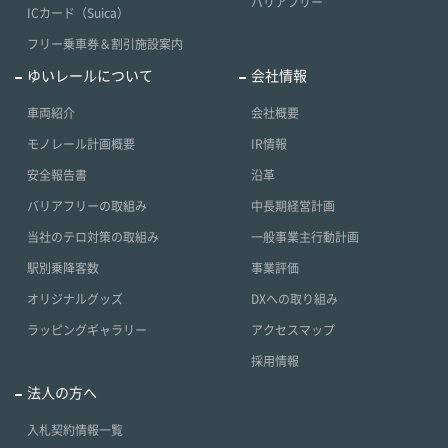
バリアフリー
ICカード（Suica）
フリー乗車券＆割引施設案内
ゆいレールについて
会社情報
車両紹介
会社概要
モノレール計画概要
IR情報
安全報告書
沿革
バリアフリーの取組み
中長期経営計画
当社のテロ対策の取組み
一般事業主行動計画
駅別乗降客数
事業評価
オリジナルグッズ
DXへの取り組み
ラッピングギャラリー
アクセスマップ
採用情報
法人の方へ
入札契約情報一覧