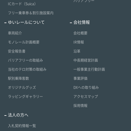
バリアフリー
ICカード（Suica）
フリー乗車券＆割引施設案内
ゆいレールについて
会社情報
車両紹介
会社概要
モノレール計画概要
IR情報
安全報告書
沿革
バリアフリーの取組み
中長期経営計画
当社のテロ対策の取組み
一般事業主行動計画
駅別乗降客数
事業評価
オリジナルグッズ
DXへの取り組み
ラッピングギャラリー
アクセスマップ
採用情報
法人の方へ
入札契約情報一覧