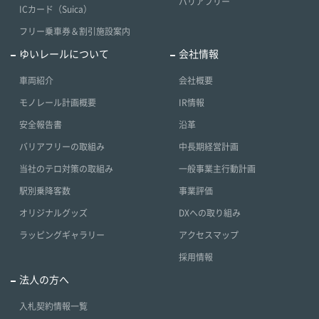
バリアフリー
ICカード（Suica）
フリー乗車券＆割引施設案内
ゆいレールについて
会社情報
車両紹介
会社概要
モノレール計画概要
IR情報
安全報告書
沿革
バリアフリーの取組み
中長期経営計画
当社のテロ対策の取組み
一般事業主行動計画
駅別乗降客数
事業評価
オリジナルグッズ
DXへの取り組み
ラッピングギャラリー
アクセスマップ
採用情報
法人の方へ
入札契約情報一覧