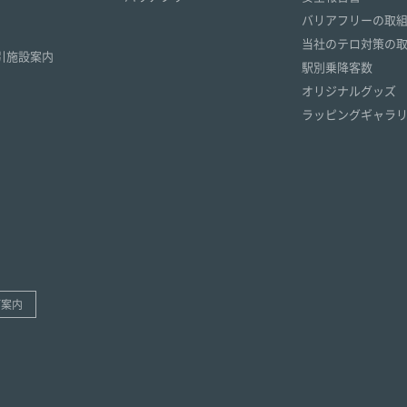
）
バリアフリーの取
）
当社のテロ対策の
引施設案内
駅別乗降客数
オリジナルグッズ
ラッピングギャラ
ご案内