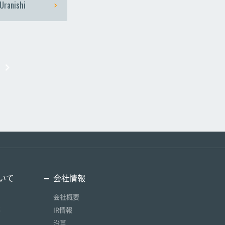
Uranishi
いて
会社情報
会社概要
要
IR情報
沿革