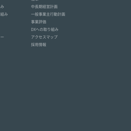
組み
中長期経営計画
取組み
一般事業主行動計画
事業評価
DXへの取り組み
リー
アクセスマップ
採用情報