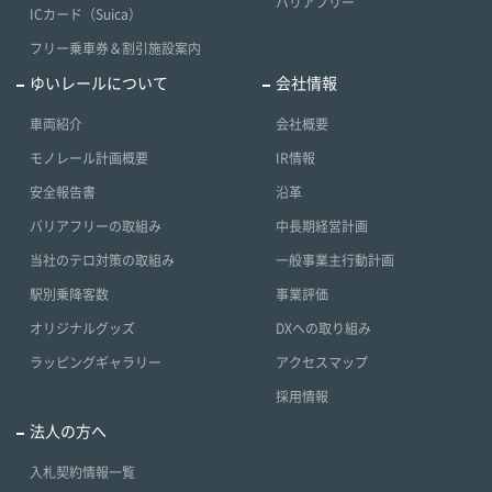
バリアフリー
ICカード（Suica）
フリー乗車券＆割引施設案内
ゆいレールについて
会社情報
車両紹介
会社概要
モノレール計画概要
IR情報
安全報告書
沿革
バリアフリーの取組み
中長期経営計画
当社のテロ対策の取組み
一般事業主行動計画
駅別乗降客数
事業評価
オリジナルグッズ
DXへの取り組み
ラッピングギャラリー
アクセスマップ
採用情報
法人の方へ
入札契約情報一覧