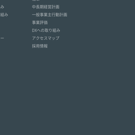
組み
中長期経営計画
取組み
一般事業主行動計画
事業評価
DXへの取り組み
リー
アクセスマップ
採用情報