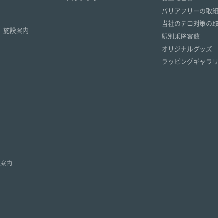
）
バリアフリーの取
）
当社のテロ対策の
引施設案内
駅別乗降客数
オリジナルグッズ
ラッピングギャラ
ご案内