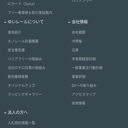
バリアフリー
ICカード（Suica）
フリー乗車券＆割引施設案内
ゆいレールについて
会社情報
車両紹介
会社概要
モノレール計画概要
IR情報
安全報告書
沿革
バリアフリーの取組み
中長期経営計画
当社のテロ対策の取組み
一般事業主行動計画
駅別乗降客数
事業評価
オリジナルグッズ
DXへの取り組み
ラッピングギャラリー
アクセスマップ
採用情報
法人の方へ
入札契約情報一覧