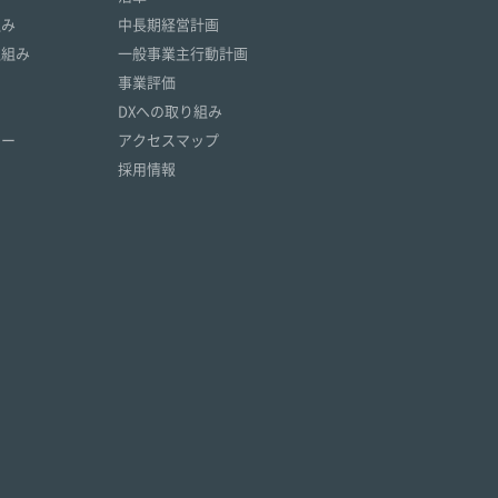
組み
中長期経営計画
取組み
一般事業主行動計画
事業評価
DXへの取り組み
リー
アクセスマップ
採用情報