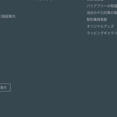
）
バリアフリーの取
）
当社のテロ対策の
引施設案内
駅別乗降客数
オリジナルグッズ
ラッピングギャラ
ご案内