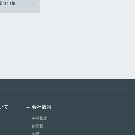
Uranishi
いて
会社情報
会社概要
要
IR情報
沿革