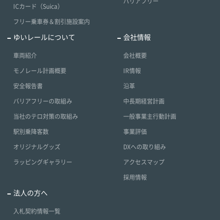
バリアフリー
ICカード（Suica）
フリー乗車券＆割引施設案内
ゆいレールについて
会社情報
車両紹介
会社概要
モノレール計画概要
IR情報
安全報告書
沿革
バリアフリーの取組み
中長期経営計画
当社のテロ対策の取組み
一般事業主行動計画
駅別乗降客数
事業評価
オリジナルグッズ
DXへの取り組み
ラッピングギャラリー
アクセスマップ
採用情報
法人の方へ
入札契約情報一覧