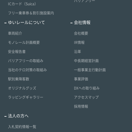
バリアフリー
ICカード（Suica）
フリー乗車券＆割引施設案内
ゆいレールについて
会社情報
車両紹介
会社概要
モノレール計画概要
IR情報
安全報告書
沿革
バリアフリーの取組み
中長期経営計画
当社のテロ対策の取組み
一般事業主行動計画
駅別乗降客数
事業評価
オリジナルグッズ
DXへの取り組み
ラッピングギャラリー
アクセスマップ
採用情報
法人の方へ
入札契約情報一覧