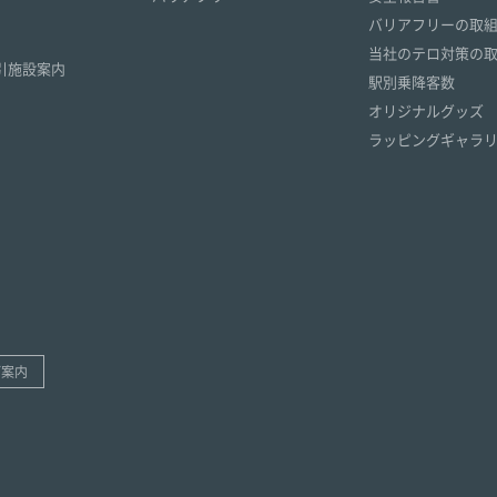
）
バリアフリーの取
）
当社のテロ対策の
引施設案内
駅別乗降客数
オリジナルグッズ
ラッピングギャラ
ご案内