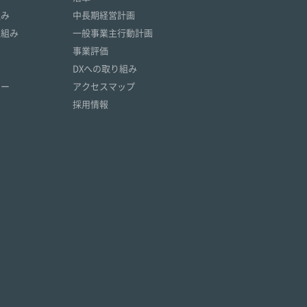
組み
中長期経営計画
取組み
一般事業主行動計画
事業評価
DXへの取り組み
リー
アクセスマップ
採用情報