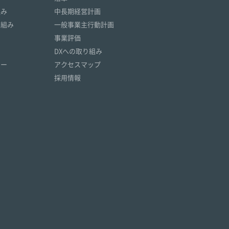
組み
中長期経営計画
取組み
一般事業主行動計画
事業評価
DXへの取り組み
リー
アクセスマップ
採用情報