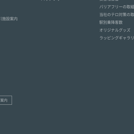
）
バリアフリーの取
）
当社のテロ対策の
引施設案内
駅別乗降客数
オリジナルグッズ
ラッピングギャラ
ご案内