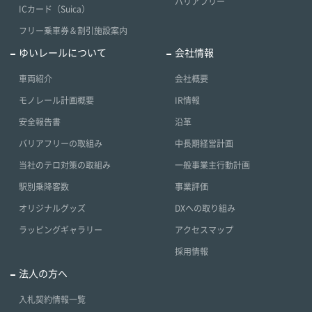
バリアフリー
ICカード（Suica）
フリー乗車券＆割引施設案内
ゆいレールについて
会社情報
車両紹介
会社概要
モノレール計画概要
IR情報
安全報告書
沿革
バリアフリーの取組み
中長期経営計画
当社のテロ対策の取組み
一般事業主行動計画
駅別乗降客数
事業評価
オリジナルグッズ
DXへの取り組み
ラッピングギャラリー
アクセスマップ
採用情報
法人の方へ
入札契約情報一覧