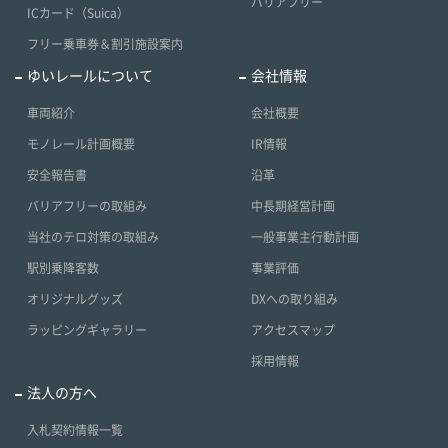
バリアフリー
ICカード（Suica）
フリー乗車券＆割引施設案内
ゆいレールについて
会社情報
車両紹介
会社概要
モノレール計画概要
IR情報
安全報告書
沿革
バリアフリーの取組み
中長期経営計画
当社のテロ対策の取組み
一般事業主行動計画
駅別乗降客数
事業評価
オリジナルグッズ
DXへの取り組み
ラッピングギャラリー
アクセスマップ
採用情報
法人の方へ
入札契約情報一覧