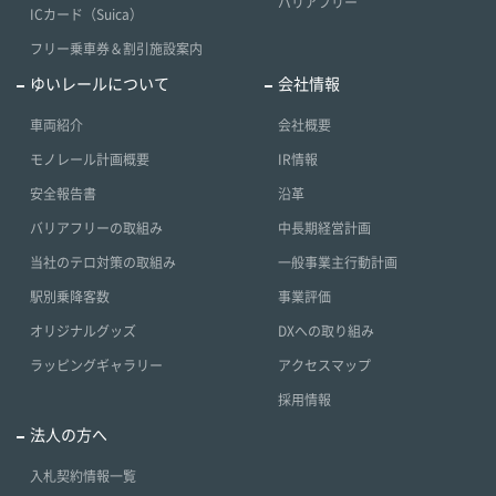
バリアフリー
ICカード（Suica）
フリー乗車券＆割引施設案内
ゆいレールについて
会社情報
車両紹介
会社概要
モノレール計画概要
IR情報
安全報告書
沿革
バリアフリーの取組み
中長期経営計画
当社のテロ対策の取組み
一般事業主行動計画
駅別乗降客数
事業評価
オリジナルグッズ
DXへの取り組み
ラッピングギャラリー
アクセスマップ
採用情報
法人の方へ
入札契約情報一覧