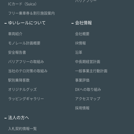
バリアフリー
ICカード（Suica）
フリー乗車券＆割引施設案内
ゆいレールについて
会社情報
車両紹介
会社概要
モノレール計画概要
IR情報
安全報告書
沿革
バリアフリーの取組み
中長期経営計画
当社のテロ対策の取組み
一般事業主行動計画
駅別乗降客数
事業評価
オリジナルグッズ
DXへの取り組み
ラッピングギャラリー
アクセスマップ
採用情報
法人の方へ
入札契約情報一覧