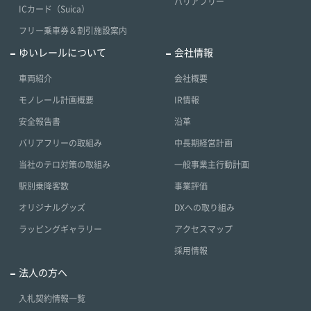
バリアフリー
ICカード（Suica）
フリー乗車券＆割引施設案内
ゆいレールについて
会社情報
車両紹介
会社概要
モノレール計画概要
IR情報
安全報告書
沿革
バリアフリーの取組み
中長期経営計画
当社のテロ対策の取組み
一般事業主行動計画
駅別乗降客数
事業評価
オリジナルグッズ
DXへの取り組み
ラッピングギャラリー
アクセスマップ
採用情報
法人の方へ
入札契約情報一覧