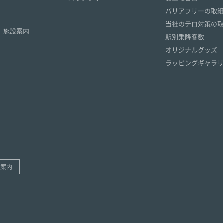
）
バリアフリーの取
）
当社のテロ対策の
引施設案内
駅別乗降客数
オリジナルグッズ
ラッピングギャラ
ご案内