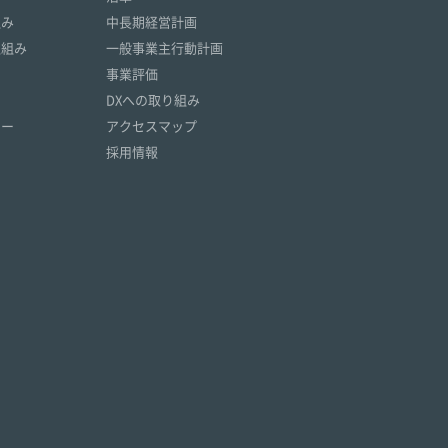
組み
中長期経営計画
取組み
一般事業主行動計画
事業評価
DXへの取り組み
リー
アクセスマップ
採用情報