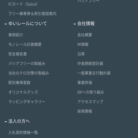
バリアフリー
ICカード（Suica）
フリー乗車券＆割引施設案内
ゆいレールについて
会社情報
車両紹介
会社概要
モノレール計画概要
IR情報
安全報告書
沿革
バリアフリーの取組み
中長期経営計画
当社のテロ対策の取組み
一般事業主行動計画
駅別乗降客数
事業評価
オリジナルグッズ
DXへの取り組み
ラッピングギャラリー
アクセスマップ
採用情報
法人の方へ
入札契約情報一覧