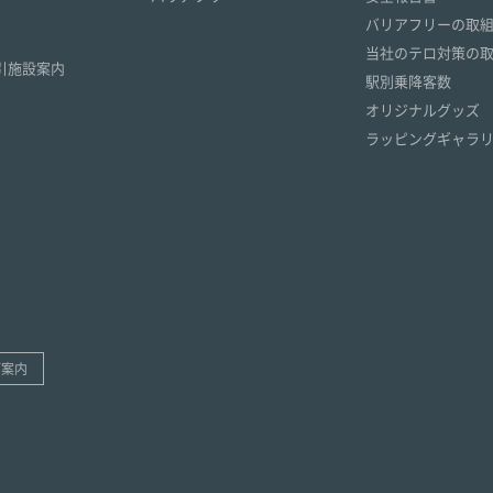
）
バリアフリーの取
）
当社のテロ対策の
引施設案内
駅別乗降客数
オリジナルグッズ
ラッピングギャラ
ご案内