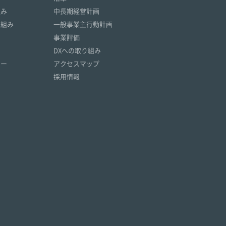
組み
中長期経営計画
取組み
一般事業主行動計画
事業評価
DXへの取り組み
リー
アクセスマップ
採用情報