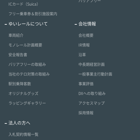
バリアフリー
ICカード（Suica）
フリー乗車券＆割引施設案内
ゆいレールについて
会社情報
車両紹介
会社概要
モノレール計画概要
IR情報
安全報告書
沿革
バリアフリーの取組み
中長期経営計画
当社のテロ対策の取組み
一般事業主行動計画
駅別乗降客数
事業評価
オリジナルグッズ
DXへの取り組み
ラッピングギャラリー
アクセスマップ
採用情報
法人の方へ
入札契約情報一覧