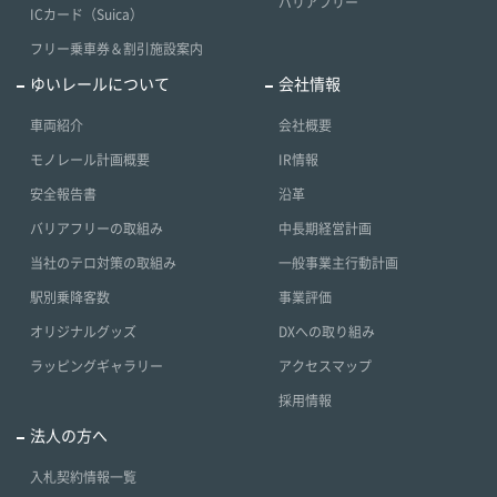
バリアフリー
ICカード（Suica）
フリー乗車券＆割引施設案内
ゆいレールについて
会社情報
車両紹介
会社概要
モノレール計画概要
IR情報
安全報告書
沿革
バリアフリーの取組み
中長期経営計画
当社のテロ対策の取組み
一般事業主行動計画
駅別乗降客数
事業評価
オリジナルグッズ
DXへの取り組み
ラッピングギャラリー
アクセスマップ
採用情報
法人の方へ
入札契約情報一覧