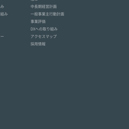
組み
中長期経営計画
取組み
一般事業主行動計画
事業評価
DXへの取り組み
リー
アクセスマップ
採用情報