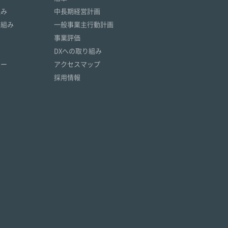
組み
中長期経営計画
取組み
一般事業主行動計画
事業評価
DXへの取り組み
リー
アクセスマップ
採用情報