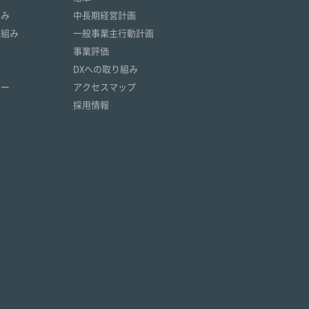
組み
中長期経営計画
取組み
一般事業主行動計画
事業評価
DXへの取り組み
リー
アクセスマップ
採用情報