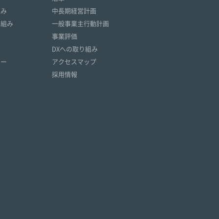
組み
中長期経営計画
取組み
一般事業主行動計画
事業評価
DXへの取り組み
リー
アクセスマップ
採用情報