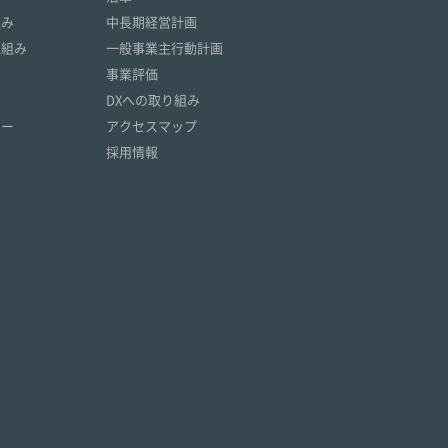
組み
中長期経営計画
取組み
一般事業主行動計画
事業評価
DXへの取り組み
リー
アクセスマップ
採用情報