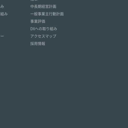
組み
中長期経営計画
取組み
一般事業主行動計画
事業評価
DXへの取り組み
リー
アクセスマップ
採用情報