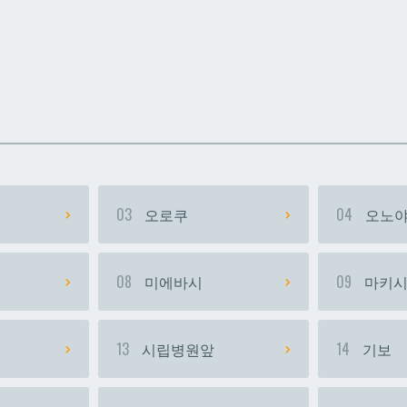
카
카
우라소에마에다
우라소에마에다
03
오로쿠
04
오노야
08
미에바시
09
마키
13
시립병원앞
14
기보