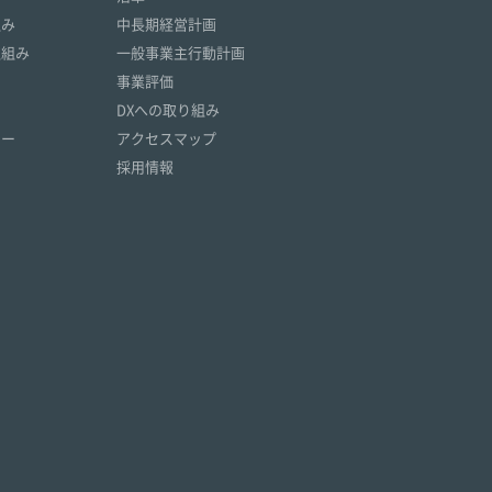
組み
中長期経営計画
取組み
一般事業主行動計画
事業評価
DXへの取り組み
リー
アクセスマップ
採用情報