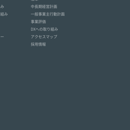
組み
中長期経営計画
取組み
一般事業主行動計画
事業評価
DXへの取り組み
リー
アクセスマップ
採用情報