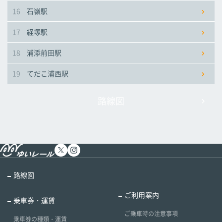
16
石嶺駅
17
経塚駅
18
浦添前田駅
19
てだこ浦西駅
路線図
路線図
ご利用案内
乗車券・運賃
ご乗車時の注意事項
乗車券の種類・運賃