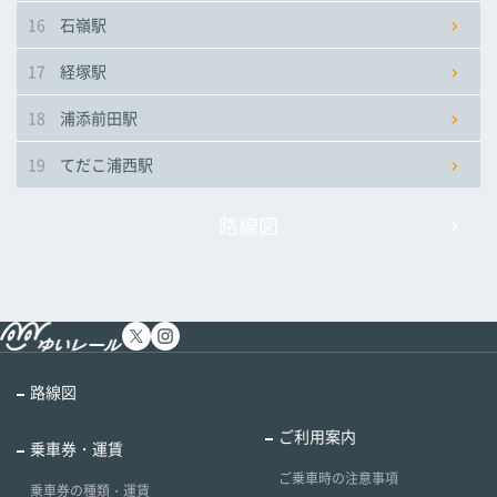
16
石嶺駅
17
経塚駅
18
浦添前田駅
19
てだこ浦西駅
路線図
路線図
ご利用案内
乗車券・運賃
ご乗車時の注意事項
乗車券の種類・運賃