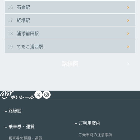
16
石嶺駅
17
経塚駅
18
浦添前田駅
19
てだこ浦西駅
路線図
路線図
ご利用案内
乗車券・運賃
ご乗車時の注意事項
乗車券の種類・運賃