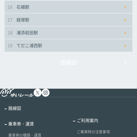
16
石嶺駅
17
経塚駅
18
浦添前田駅
19
てだこ浦西駅
路線図
路線図
ご利用案内
乗車券・運賃
ご乗車時の注意事項
乗車券の種類・運賃