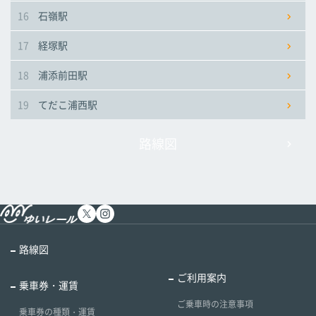
16
石嶺駅
17
経塚駅
18
浦添前田駅
19
てだこ浦西駅
路線図
路線図
ご利用案内
乗車券・運賃
ご乗車時の注意事項
乗車券の種類・運賃