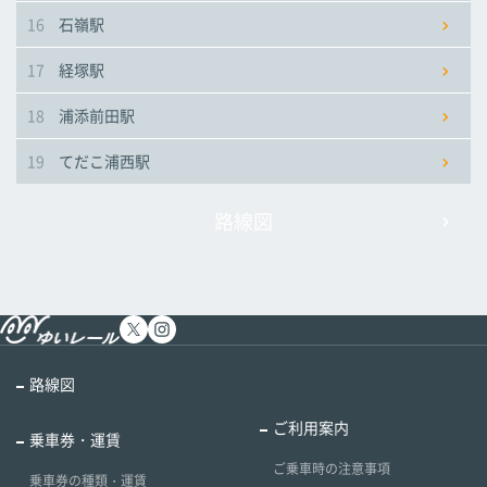
16
石嶺駅
17
経塚駅
18
浦添前田駅
19
てだこ浦西駅
路線図
路線図
ご利用案内
乗車券・運賃
ご乗車時の注意事項
乗車券の種類・運賃