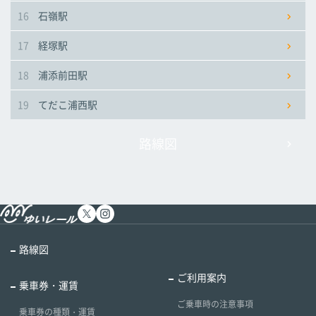
16
石嶺駅
17
経塚駅
18
浦添前田駅
19
てだこ浦西駅
路線図
路線図
ご利用案内
乗車券・運賃
ご乗車時の注意事項
乗車券の種類・運賃